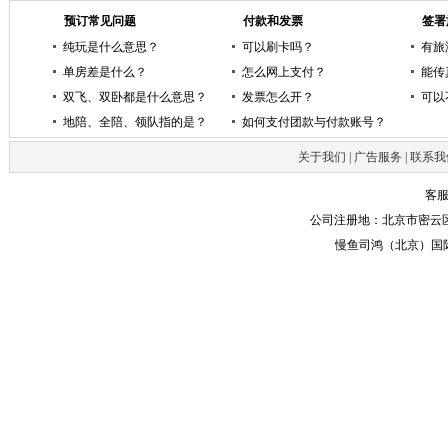
预订常见问题
付款和发票
签署
纯玩是什么意思？
可以刷卡吗？
有旅
单房差是什么？
怎么网上支付？
能传
双飞、双卧都是什么意思？
发票怎么开？
可以
地陪、全陪、领队指的是？
如何支付团款与付款账号？
关于我们
|
广告服务
|
联系我
客服电
公司注册地：北京市密云区
慢鱼司鸿（北京）国