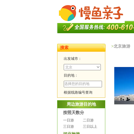
>
北京旅游
搜索
出发城市：
目的地：
根据线路编号查询
周边旅游目的地
按照天数分
一日游
二日游
三日游
三日以上