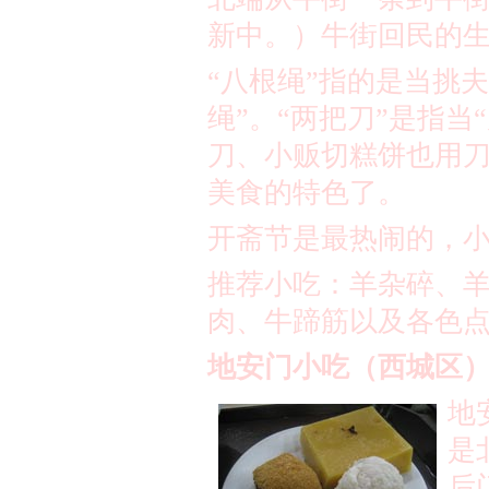
新中。）牛街回民的生
“八根绳”指的是当挑
绳”。“两把刀”是指当
刀、小贩切糕饼也用刀
美食的特色了。
开斋节是最热闹的，
推荐小吃：羊杂碎、
肉、牛蹄筋以及各色
地安门小吃（西城区
地
是
后