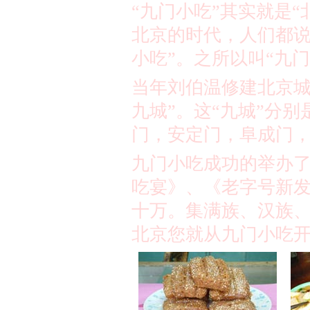
“九门小吃”其实就是“
北京的时代，人们都说
小吃”。之所以叫“九
当年刘伯温修建北京城
九城”。这“九城”分
门，安定门，阜成门
九门小吃成功的举办
吃宴》、《老字号新
十万。集满族、汉族
北京您就从九门小吃