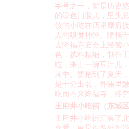
字号之一，就是历史
的绿色门脸儿，里头
仪的小吃在店里摩肩
人的嗅觉神经。隆福
去隆福寺庙会上经营
色，选料精细，制作
吃，来上一碗豆汁儿
其中。要是到了夏天
是十分出名，外焦里
吃而不来隆福寺，终
王府井小吃街（东城
王府井小吃街汇集了
喜爱，更是许多外宾