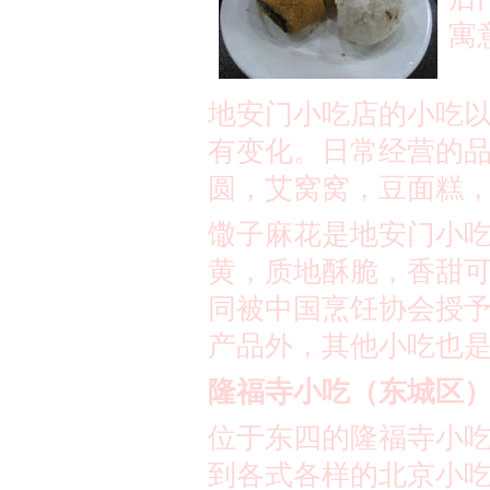
寓
地安门小吃店的小吃
有变化。日常经营的
圆，艾窝窝，豆面糕
馓子麻花是地安门小
黄，质地酥脆，香甜
同被中国烹饪协会授
产品外，其他小吃也
隆福寺小吃（东城区
位于东四的隆福寺小
到各式各样的北京小