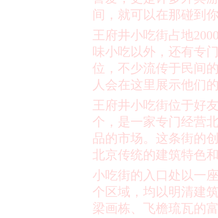
间，就可以在那碰到
王府井小吃街占地
200
味小吃以外，还有专
位，不少流传于民间
人会在这里展示他们
王府井小吃街位于好
个，是一家专门经营
品的市场。这条街的
北京传统的建筑特色
小吃街的入口处以一
个区域，均以明清建
梁画栋、飞檐琉瓦的