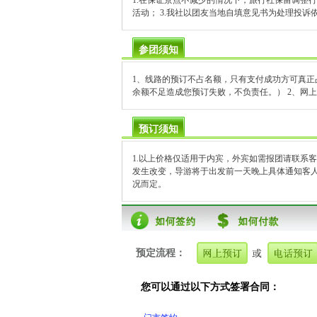
1.在保证景点不减少的情况下，旅行社保留调整
活动； 3.我社以团友当地自填意见书为处理投
参团须知
1、线路的预订不占名额，只有支付成功方可真正
余额不足造成您预订失败，不负责任。） 2、网
预订须知
1.以上价格仅适用于内宾，外宾如需报团请联系客
发生改变，导游将于出发前一天晚上具体通知客人
况而定。
预定流程：
您可以通过以下方式签署合同：