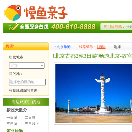
搜索
>
北京旅游
线路编号：
14984
选择
[北京古都2晚3日游]畅游北京-
出发城市：
目的地：
根据线路编号查询
周边旅游目的地
按照天数分
一日游
二日游
三日游
三日以上
河北旅游